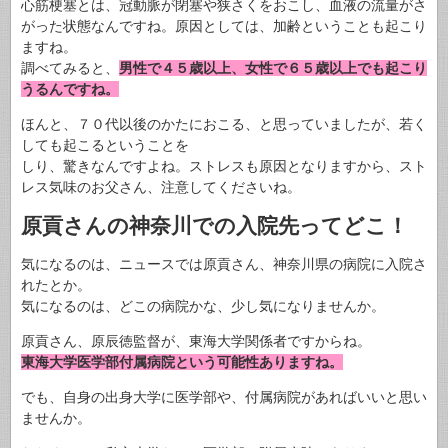
心筋梗塞とは、冠動脈が閉塞や狭さくをおこし、血液の流量がさ
がった状態なんですね。原因としては、加齢ということも起こり
ますね。
調べてみると、
男性で４５歳以上、女性で６５歳以上でも起こり
うるんですね。
ほんと、７０代以後のかたにおこる、と思っていましたが、若く
しても起こるということを
しり、驚きなんですよね。ストレスも原因となりますから、スト
レス気味のお父さん、注意してくださいね。
原貢さんの神奈川での入院先ってどこ！
気になるのは、ニュースでは原貢さん、神奈川県の病院に入院さ
れたとか。
気になるのは、どこの病院かな、少し気になりませんか。
原貢さん、原辰徳監督が、東海大学関係者ですからね。
東海大学医学部付属病院という可能性ありますね。
でも、自身の出身大学に医学部や、付属病院があればいいと思い
ませんか。