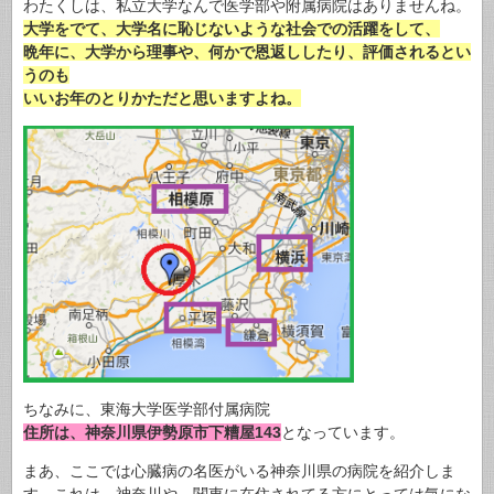
わたくしは、私立大学なんで医学部や附属病院はありませんね。
大学をでて、大学名に恥じないような社会での活躍をして、
晩年に、大学から理事や、何かで恩返ししたり、評価されるとい
うのも
いいお年のとりかただと思いますよね。
ちなみに、東海大学医学部付属病院
住所は、神奈川県伊勢原市下糟屋143
となっています。
まあ、ここでは心臓病の名医がいる神奈川県の病院を紹介しま
す。これは、神奈川や、関東に在住されてる方にとっては気にな