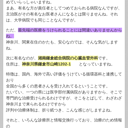
めていらっしゃいますね。
まあ、有名な方が責任者としてつめておられる病院なんですが、
主治医がその有名なお医者さんになるとは限りませんね。それ
は、大学病院でも同じことなんですが。
ただ、
最先端の医療をうけられることには間違いありませんから
ね。
神奈川、関東在住のかたも、安心なのでは、そんな気がします
ね。
次に有名なのが、
湘南鎌倉総合病院の心臓血管外科
です。
住所は、
神奈川県鎌倉市山崎1202-1
となっていますね。
特徴は、国内、海外で高い評価をうけている循環器科と連携して
おり
全国から多くの患者さんを受け入れてるということです。
たいてい、一つの県には医学部付属病院がありますから、そこで
専門的な治療受けられるわけですが、そこをとばして、わざわざ
神奈川まで来られるわけですから
評判や治療体制は、折り紙つき、こんな感じがしますよね。
それと、いろんな診療所と情報交換行っており、治療のため情報
の