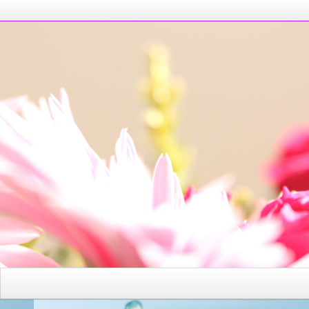
あなたに元気を与えたいです
が、晴れたらいいな！！