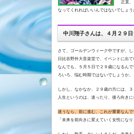
正直、
なってくれればいいんではないでしょう
中川翔子さんは、４月２９日
さて、ゴールデンウィーク中ですが、し
日比谷野外大音楽堂で、イベントに出て
なんでも、５月５日で２９歳になるんで
ろいろ、悩む時期ではないでしょうか。
しかし、なかなか、２９歳の方には、３
人生というのは、迷ったり、後ろ向きに
迷うなら、前に進む、これが重要なんで
「未来を前向きに変えていく女性になり