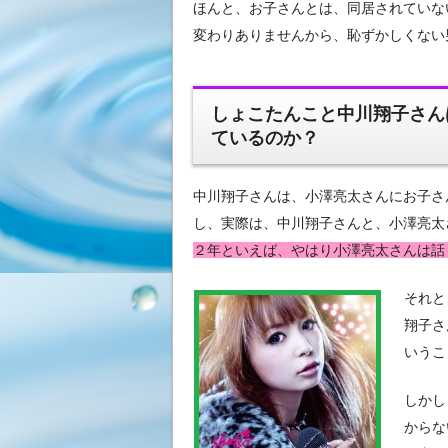
ほんと、お子さんとは、同居されていな
変わりありませんから、恥ずかしくない
しょこたんこと中川翔子さん
ているのか？
中川翔子さんは、小澤亮太さんにお子さ
し、実際は、中川翔子さんと、小澤亮太
２年といえば、やはり小澤亮太さんは話
それと
翔子さ
いうこ
しかし
からな