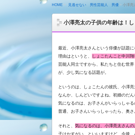
HOME
見逃せない 男性芸能人 男優
小澤亮
小澤亮太の子供の年齢は！し
最近、小澤亮太さんという俳優が話題に
理由はというと、
しょこたんこと中川翔
芸能人同士ですから、私たちと住む世界
が、少し気になる話題が。
というのは、しょこたんの彼氏、小澤亮
なんか、しんどいですよね。初婚のだん
気になるのは、お子さんがいらっしゃる
普通、お子さんいらっしゃったら、奥さ
それと、
気になるのは、小澤亮太さんの
子はかすがい、といいますけど、今後、