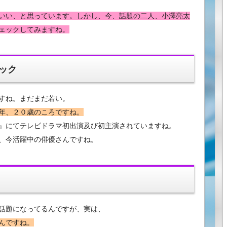
いい、と思っています。しかし、今、話題の二人、小澤亮太
ェックしてみますね。
ック
すね。まだまだ若い。
年、２０歳のころですね。
』にてテレビドラマ初出演及び初主演されていますね。
、今活躍中の俳優さんですね。
話題になってるんですが、実は、
んですね。