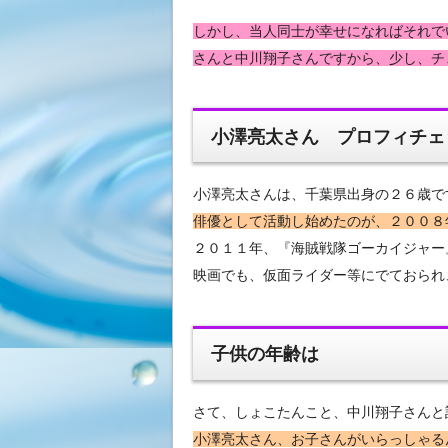
しかし、当人同士が幸せになればそれで
さんと中川翔子さんですから、少し、チ
小澤亮太さん プロフィチェ
小澤亮太さんは、千葉県出身の２６歳で
俳優として活動し始めたのが、２００８
２０１１年、『海賊戦隊ゴーカイジャー
映画でも、仮面ライダー等にでておられ
子供の年齢は
さて、しょこたんこと、中川翔子さんと
小澤亮太さん、お子さんがいらっしゃる