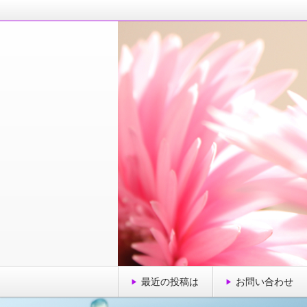
毎日を元気に楽しく！そんな話題で、
ＯＬ西村由紀の明日
最近の投稿は
お問い合わせ