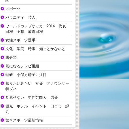
閣
スポーツ
バラエティ 芸人
ワールドカップサッカー2014 代表
日程 予想 放送日程
女性スポーツ選手
文化 学問 時事 知っとかないと
未分類
気になるテレビ番組
理研 小保方晴子に注目
知りたいみたい 女優 アナウンサー
特ダネ
見逃せない 男性芸能人 男優
観光 ホテル イベント 口コミ 評
判
驚きスポーツ最新情報