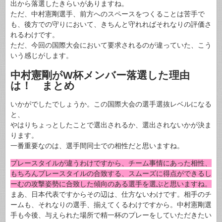
出から落選したきらいがありますね。
ただ、中村憲剛選手、前方へのスペースをつくることは苦手で
も、後方での守りにおいて、きちんと守れればそれなりの評価さ
れるわけです。
ただ、今回の国際大会において要求されるのが違っていた、こう
いう感じがします。
中村憲剛がW杯メンバー落選した理由
は！ まとめ
いかがでしたでしょうか。この国際大会の選手選抜レベルになる
と、
やはりちょっとしたことで選出されるか、選出されないかが決ま
ります。
一番重要なのは、選手間同士での相性だと思いますね。
プレースタイルが違うわけですから、チーム事情にあった相性、
もちろんプレースタイルの合致する、スムーズに得点ができるし
ーむの攻撃姿勢に合致した傾向のある選手を選ぶと思いますね。
まあ、日本代表ですからその辺は、仕方ないわけです。相手のチ
ームも、それなりの選手、揃えてくるわけですから。中村憲剛選
手も今後、与えられた場所で精一杯のプレーをしていただきたい