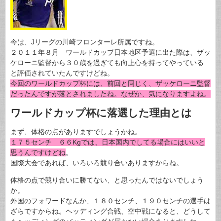
今は、Jリーグの川崎フロンターレ所属ですね。
２０１１年８月 ワールドカップ日本地区予選に出た際は、ザッ
ケローニ監督から３０歳を過ぎても向上心を持ってやっている
と評価されていたんですけどね。
今回のワールドカップ杯には、前回と同じく、ザッケローニ監督
だったんですが落とされましたね。なぜか、気になりますよね。
ワールドカップ杯に落選した理由とは
まず、体格の点がありますでしょうかね。
１７５センチ ６６Kgでは、日本国内でしてる場合にはいいと
思うんですけどね
。
国際大会であれば、いろいろ競り合いありますからね。
体格の点で競り合いに勝てない、と思ったんではないでしょう
か。
外国のフォワードなんか、１８０センチ、１９０センチの選手は
ざらですからね。ヘッディング合戦、空中戦になると、どうして