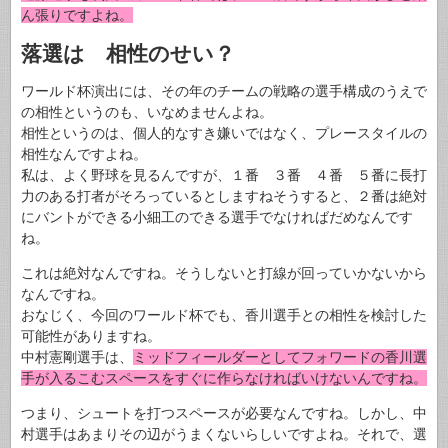
ん張りですよね。
落選は 相性のせい？
ワールド杯演出には、その年のチームの戦略の選手構成のうえで
の相性というのも、いなめませんよね。
相性というのは、個人的なすき嫌いではなく、プレースタイルの
相性なんですよね。
私は、よく野球を見るんですが、１番 ３番 ４番 ５番に長打
力のある打者がそろっているとしますねそうすると、２番は絶対
にバントができる小細工のできる選手でなければだめなんです
ね。
これは絶対なんですね。そうしないと打線が回っていかないから
なんですね。
おなじく、今回のワールド杯でも、香川選手との相性を検討した
可能性がありますね。
中村憲剛選手は、
ミッドフィールダーとしてフォワードの香川選
手が入るこむスペースをすぐに作らなければいけないんですね。
つまり、シュートを打つスペースが必要なんですね。しかし、中
村選手はあまりその辺がうまくないらしいですよね。それで、選