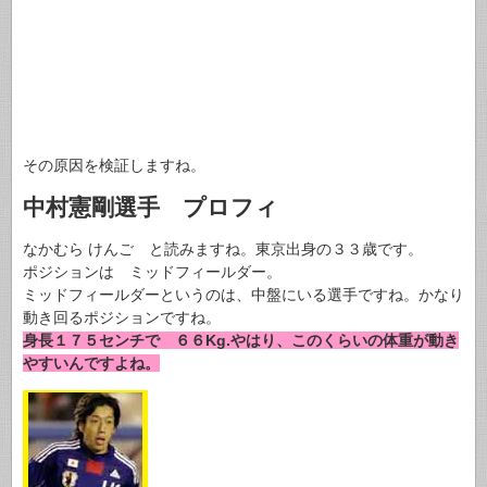
その原因を検証しますね。
中村憲剛選手 プロフィ
なかむら けんご と読みますね。東京出身の３３歳です。
ポジションは ミッドフィールダー。
ミッドフィールダーというのは、中盤にいる選手ですね。かなり
動き回るポジションですね。
身長１７５センチで ６６Kg.やはり、このくらいの体重が動き
やすいんですよね。