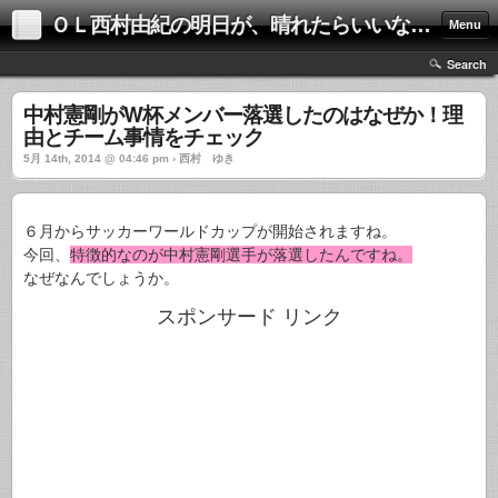
ＯＬ西村由紀の明日が、晴れたらいいな！！
Menu
Search
中村憲剛がW杯メンバー落選したのはなぜか！理
由とチーム事情をチェック
5月 14th, 2014 @ 04:46 pm › 西村 ゆき
６月からサッカーワールドカップが開始されますね。
今回、
特徴的なのが中村憲剛選手が落選したんですね。
なぜなんでしょうか。
スポンサード リンク