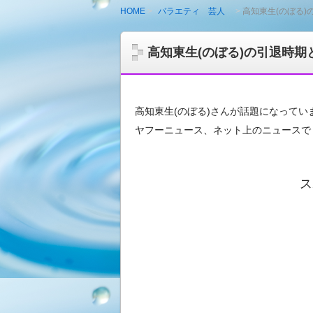
HOME
バラエティ 芸人
高知東生(のぼる
高知東生(のぼる)の引退時
高知東生(のぼる)さんが話題になってい
ヤフーニュース、ネット上のニュースで
ス