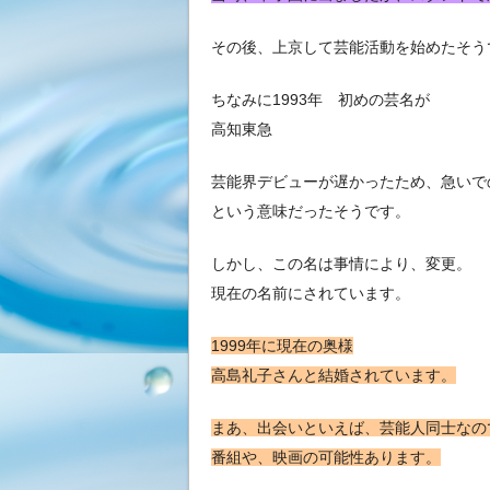
その後、上京して芸能活動を始めたそう
ちなみに1993年 初めの芸名が
高知東急
芸能界デビューが遅かったため、急いで
という意味だったそうです。
しかし、この名は事情により、変更。
現在の名前にされています。
1999年に現在の奥様
高島礼子さんと結婚されています。
まあ、出会いといえば、芸能人同士なの
番組や、映画の可能性あります。