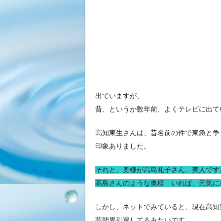
出ていますが、
昔、というか数年前、よくテレビに出て
高知東生さんは、昔名前の件で東急と争
印象ありました。
それと、奥様が高島礼子さん、美人です
高島さんのような奥様 いれば、元気に
しかし、ネットでみていると、現在高知
芸能界引退してるみたいです。