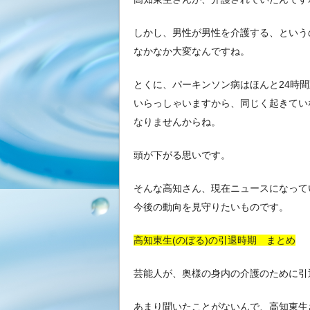
しかし、男性が男性を介護する、という
なかなか大変なんですね。
とくに、パーキンソン病はほんと24時
いらっしゃいますから、同じく起きてい
なりませんからね。
頭が下がる思いです。
そんな高知さん、現在ニュースになって
今後の動向を見守りたいものです。
高知東生(のぼる)の引退時期 まとめ
芸能人が、奥様の身内の介護のために引
あまり聞いたことがないんで、高知東生