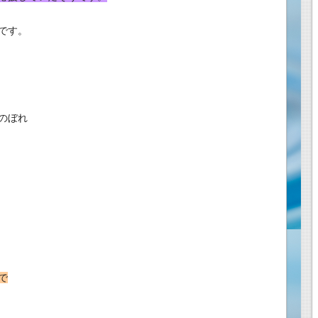
です。
のぼれ
で