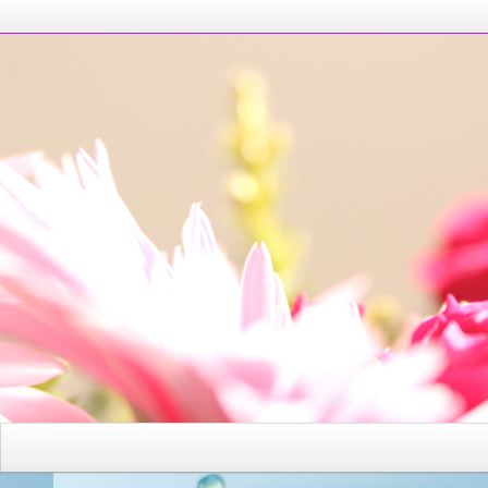
あなたに元気を与えたいです
が、晴れたらいいな！！