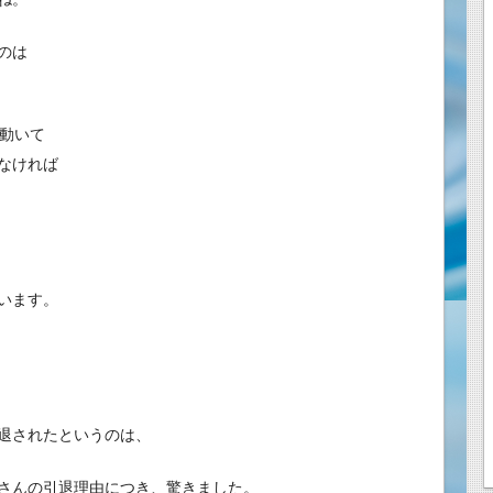
のは
間動いて
なければ
います。
退されたというのは、
さんの引退理由につき、驚きました。