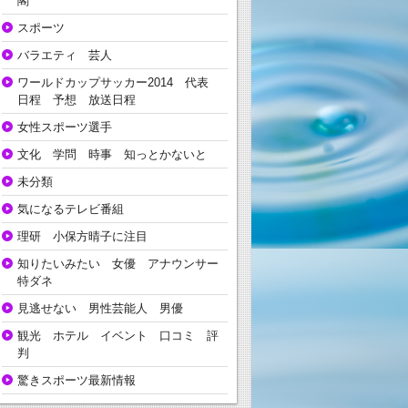
閣
スポーツ
バラエティ 芸人
ワールドカップサッカー2014 代表
日程 予想 放送日程
女性スポーツ選手
文化 学問 時事 知っとかないと
未分類
気になるテレビ番組
理研 小保方晴子に注目
知りたいみたい 女優 アナウンサー
特ダネ
見逃せない 男性芸能人 男優
観光 ホテル イベント 口コミ 評
判
驚きスポーツ最新情報