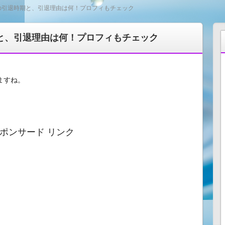
)の引退時期と、引退理由は何！プロフィもチェック
期と、引退理由は何！プロフィもチェック
ますね。
ポンサード リンク