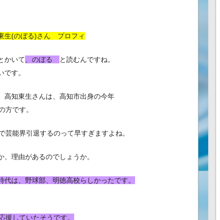
東生(のぼる)さん プロフィ
とかいて
、のぼる
と読むんですね。
いです。
、高知東生さんは、高知市出身の今年
歳の方です。
歳で芸能界引退するのって早すぎますよね。
か、理由があるのでしょうか。
時代は、野球部、明徳高校らしかったです。
応援していたそうです。