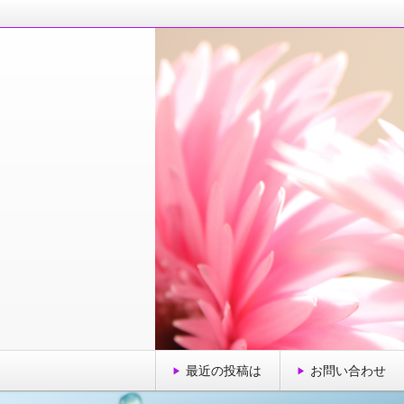
毎日を元気に楽しく！そんな話題で、
ＯＬ西村由紀の明日
最近の投稿は
お問い合わせ