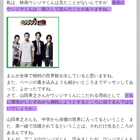
私は、映画ウシジマくんは見たことがないんですが、
漫画の
ウシジマくんは、購入して読んだことがありますね。
まんが全体で独特の世界観を出していると思いますね。
また、ページの書き込みようも細かいところまでデッサンしてあ
って、よかったですね。
さて、山田孝之さんがウシジマくんにこだわる理由として、
とも
に環境がしたずみから挑戦しようとするところに似てるんではな
いでしょうか。
山田孝之さんも、中学から俳優の世界に入ってるということ、ま
た、第一線で活躍されてるということは、それだけ光るところが
あるんですね。
まんが、アニメのウシジマくん、読みましたが、ウシジマくんも