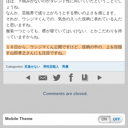
ほぼ、下積みがないのがタレント性に向いていたということでし
ょうね。
なんか、芸能界で成り上がろうとする勢いのよさを感じます。
それが、ウシジマくんでの、気合の入った役柄に表れているんだ
と思いますね。
服装一つとっても、襟が寝ていてはいけない、とかこだわりを持
っていますからね。
１６日から、ウシジマくん公開ですけど、役柄の中の、上を目指
す山田孝之さんにも注目ですね。
Categories:
見逃せない 男性芸能人 男優
Comments are closed.
Mobile Theme
ON
OFF