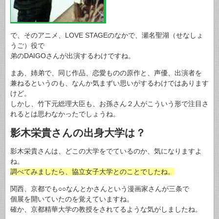
で、そのアニメ、LOVE STAGEのなかで、瀬名聖湖（せなしょ
うご）役で
弟のDAIGOさんが出演するわけですね。
まあ、姉弟で、同じ作品、恋愛ものの原作と、声優、出演者を
兼ねるというのも、なんか気まずい思いがするわけではあります
けど。
しかし、竹下元総理大臣も、お孫さん２人がこういう形で注目さ
れるとは思わなかったでしょうね。
影木栄貴さんの出身大学は？
影木栄貴さんは、どこの大学をでているのか、気になりますよ
ね。
調べてみましたら、協立女子大学とのことでしたね。
関西、京都でも○○なんとかさんという漫画家さんが三条で
個展を開いていたのを覚えていますね。
確か、京都精華大学の教授をされてるような気がしましたね。