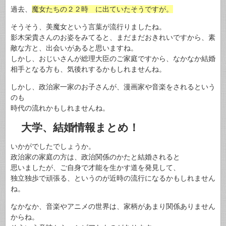
過去、
魔女たちの２２時 に出ていたそうですが。
そうそう、美魔女という言葉が流行りましたね。
影木栄貴さんのお姿をみてると、まだまだおきれいですから、素
敵な方と、出会いがあると思いますね。
しかし、おじいさんが総理大臣のご家庭ですから、なかなか結婚
相手となる方も、気後れするかもしれませんね。
しかし、政治家一家のお子さんが、漫画家や音楽をされるという
のも
時代の流れかもしれませんね。
大学、結婚情報まとめ！
いかがでしたでしょうか。
政治家の家庭の方は、政治関係のかたと結婚されると
思いましたが、ご自身で才能を生かす道を発見して、
独立独歩で頑張る、というのが近時の流行になるかもしれません
ね。
なかなか、音楽やアニメの世界は、家柄があまり関係ありません
からね。