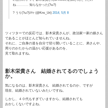
ね………… 知らなかった(?ω?)
? うり(?ω?)ｽﾔｧ (@Kns_Uri)
2014, 5月 8
ツィツターでの反応では、影木栄貴さんが、政治家一家の娘さん
であることがほとんど知られていませんね。
それに、ご自身の道を自分で切り開いていることに、弟さんや、
周りのかたからの温かい応援があるのを、
見て取れますね。
影木栄貴さん 結婚されてるのでしょう
か。
気になるのは、影木栄貴さん 結婚されてるのか、ですが
現在、結婚されていないみたいですね。
しかし、４０代もすぎていますから、結婚されても
おかしくないですよね。