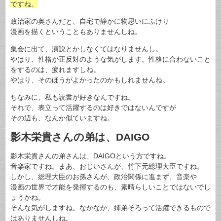
ですね。
政治家の奥さんだと、自宅で静かに物思いにふけり
漫画を描くということもありませんしね。
集会に出て、演説とかしなくてはなりませんし。
やはり、性格が正反対のような気がします。性格に合わないこと
をするのは、疲れますしね。
やはり、そのほうがよかったのかもしれませんね。
ちなみに、私も読書が好きなんですね。
それで、表立って活躍するのは好きではないんですが
その辺も、なんか似ていますね。
影木栄貴さんの弟は、DAIGO
影木栄貴さんの弟さんは、DAIGOという方ですね。
音楽家ですね。まあ、おじいさんが、竹下元総理大臣ですね。
しかし、総理大臣のお孫さんが、政治関係に進まず、音楽や
漫画の世界で才能を発揮するのも、素晴らしいことではないでし
ょうかね。
そんな気がしますね。なかなか、姉弟そろって活躍できるもので
はありませんしね。