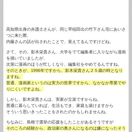
高知県出身の弁護士さんが、同じ早稲田出の竹下さん宅にあいさ
つに来た際、
内藤さんの話が出されたことで、覚えてるんですけどね。
さて、その、影木栄貴さん、大学をでて編集者に入りながら漫画
を描いていましたが、
次第に漫画のほうが忙しくなり、編集社をやめてるんですね。
そのときが、1996年ですから、影木栄貴さん２５歳の時となり
ますね。
普通、漫画家というのは実力の世界ですから、なかなか専業でや
りにくいですよね。
しかし、影木栄貴さんは、実家が立派ですからね。
普通に暮らしていれば、生活もでき、家庭も築けますから
そういう思いきったことをされたのかもしれませんね。
ちなみに、島根で選挙の応援をしたことがあるそうですが
そのころの経験から、政治家の奥さんになるのは嫌になったそう